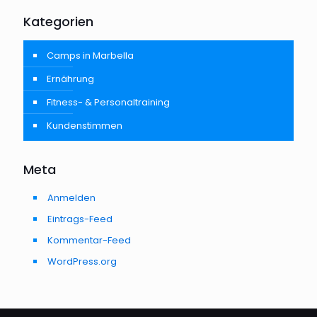
Kategorien
Camps in Marbella
Ernährung
Fitness- & Personaltraining
Kundenstimmen
Meta
Anmelden
Eintrags-Feed
Kommentar-Feed
WordPress.org