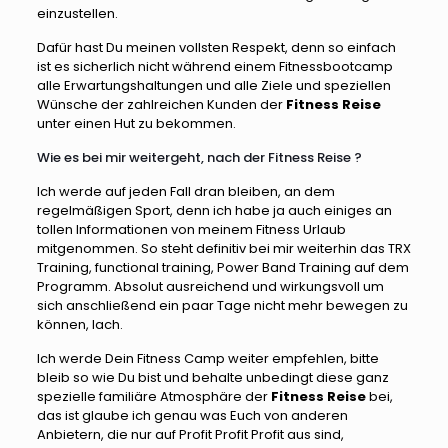
einzustellen.
Dafür hast Du meinen vollsten Respekt, denn so einfach
ist es sicherlich nicht während einem Fitnessbootcamp
alle Erwartungshaltungen und alle Ziele und speziellen
Wünsche der zahlreichen Kunden der
Fitness Reise
unter einen Hut zu bekommen.
Wie es bei mir weitergeht, nach der Fitness Reise ?
Ich werde auf jeden Fall dran bleiben, an dem
regelmäßigen Sport, denn ich habe ja auch einiges an
tollen Informationen von meinem Fitness Urlaub
mitgenommen. So steht definitiv bei mir weiterhin das TRX
Training, functional training, Power Band Training auf dem
Programm. Absolut ausreichend und wirkungsvoll um
sich anschließend ein paar Tage nicht mehr bewegen zu
können, lach.
Ich werde Dein Fitness Camp weiter empfehlen, bitte
bleib so wie Du bist und behalte unbedingt diese ganz
spezielle familiäre Atmosphäre der
Fitness Reise
bei,
das ist glaube ich genau was Euch von anderen
Anbietern, die nur auf Profit Profit Profit aus sind,