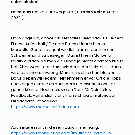
unterscheidet.
Nochmals Danke, Eure Angelika (
Fitness Reise
August
2020 )
Hallo Angelika, danke für Dein tolles Feedback zu Deinem
Fitness Aufenthalt / Deinem Fitness Urlaub hier in
Marbella. Genau, es geht wirklich darum den inneren
Schweinehund zu besiegen. Das ist hier in Marbella
relativ einfach, da man als Kunde ja nichts anderes zu tun
hat. Aber wenn man dann wieder in der Heimat ist, dann
wird es schon schwierig. Man muss also dran bleiben.
Dafür geben wir jedem Teilnehmer hier vor Ort die Tipps
und zeigen auf wie es nach dem Fitnessurlaub weiter
gehen könnte. Nochmals vielen Dank für Dein tolles
Feedback. Hoffentlich sieht man sich bald mal wieder.
Headcoach Franco von
https://www.marbellafitforfun.com
Auch interessant in diesem Zusammenhang:
https://www.frankwierigs.com/im-fitness-camp-in-