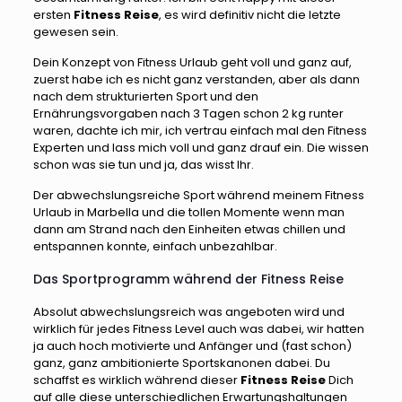
ersten
Fitness Reise
, es wird definitiv nicht die letzte
gewesen sein.
Dein Konzept von Fitness Urlaub geht voll und ganz auf,
zuerst habe ich es nicht ganz verstanden, aber als dann
nach dem strukturierten Sport und den
Ernährungsvorgaben nach 3 Tagen schon 2 kg runter
waren, dachte ich mir, ich vertrau einfach mal den Fitness
Experten und lass mich voll und ganz drauf ein. Die wissen
schon was sie tun und ja, das wisst Ihr.
Der abwechslungsreiche Sport während meinem Fitness
Urlaub in Marbella und die tollen Momente wenn man
dann am Strand nach den Einheiten etwas chillen und
entspannen konnte, einfach unbezahlbar.
Das Sportprogramm während der Fitness Reise
Absolut abwechslungsreich was angeboten wird und
wirklich für jedes Fitness Level auch was dabei, wir hatten
ja auch hoch motivierte und Anfänger und (fast schon)
ganz, ganz ambitionierte Sportskanonen dabei. Du
schaffst es wirklich während dieser
Fitness Reise
Dich
auf alle diese unterschiedlichen Erwartungshaltungen