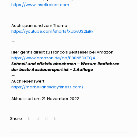
https://www.inseltrainer.com
—
Auch spannend zum Thema:
https://youtube.com/shorts/XUbvU32EiRk
—
Hier geht’s direkt zu Franco’s Bestseller bei Amazon:
https://www.amazon.de/dp/B00N5DKTQ4
Schnell und effektiv abnehmen – Warum Radfahren
der beste Ausdauersport ist – 2.Auflage
—
Auch lesenswert:
https://marbellaholidayfitness.com/
—
Aktualisiert am 21. November 2022
Share