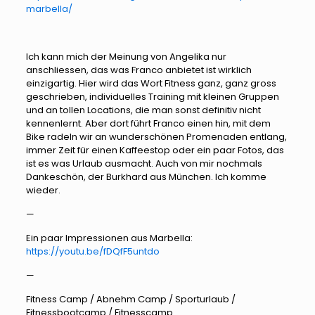
marbella/
Ich kann mich der Meinung von Angelika nur
anschliessen, das was Franco anbietet ist wirklich
einzigartig. Hier wird das Wort Fitness ganz, ganz gross
geschrieben, individuelles Training mit kleinen Gruppen
und an tollen Locations, die man sonst definitiv nicht
kennenlernt. Aber dort führt Franco einen hin, mit dem
Bike radeln wir an wunderschönen Promenaden entlang,
immer Zeit für einen Kaffeestop oder ein paar Fotos, das
ist es was Urlaub ausmacht. Auch von mir nochmals
Dankeschön, der Burkhard aus München. Ich komme
wieder.
—
Ein paar Impressionen aus Marbella:
https://youtu.be/fDQfF5untdo
—
Fitness Camp / Abnehm Camp / Sporturlaub /
Fitnessbootcamp / Fitnesscamp