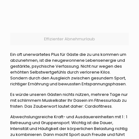
Effizienter Abnehmurlaub
Ein oft unerwartetes Plus für Gäste die zu uns kommen um
abzunehmen, ist die neugewonnene Lebensenergie und
gestärkte, psychische Verfassung. Nicht nur wegen des
erhöhten Selbstwertgefühls durch verlorene Kilos.
Sondern durch den Ausgleich zwischen gesundem Sport,
richtiger Ernährung und bewussten Entspannungsphasen.
Es würde unseren Gästen nichts nützen, mehrere Tage nur
mit schlimmem Muskelkater Ihr Dasein im Fitnessurlaub zu
fristen. Das Zauberwort lautet daher: Cardiofitness.
Abwechslungsreiche Kraft- und Ausdauereinheiten mit 1 : 1
Betreuung und Gruppensport. Wichtig ist die Dauer,
Intensität und Häufigkeit der körperlichen Belastung richtig
zu kombinieren. Dann macht Sport auch Freude und führt