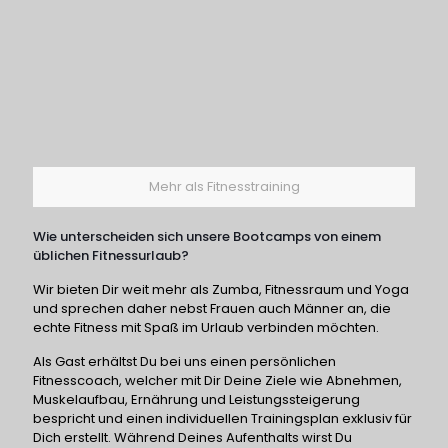
Mehr als Fitnesstraining
Wie unterscheiden sich unsere Bootcamps von einem
üblichen Fitnessurlaub?
Wir bieten Dir weit mehr als Zumba, Fitnessraum und Yoga
und sprechen daher nebst Frauen auch Männer an, die
echte Fitness mit Spaß im Urlaub verbinden möchten.
Als Gast erhältst Du bei uns einen persönlichen
Fitnesscoach, welcher mit Dir Deine Ziele wie Abnehmen,
Muskelaufbau, Ernährung und Leistungssteigerung
bespricht und einen individuellen Trainingsplan exklusiv für
Dich erstellt. Während Deines Aufenthalts wirst Du