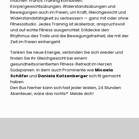
machen. Franos Training kombiniert
Körpergewichtsübungen, Widerstandsübungen und
Bewegungen auch im Freien, um Kraft, Gleichgewicht und
Widerstandsfähigkeit zu verbessern — ganz mit oder ohne
Fitnessstudio. Jedes Training ist skalierbar, anspruchsvoll
und auf echte Fitness ausgerichtet. Entdecke den
Rhythmus des Trails und die Bewegungsfreiheit, die mit der
Zeit im Freien einhergeht.
Tanken Sie neue Energie, verbinden Sie sich wieder und
finden Sie Ihr Gleichgewicht bei einem
gesundheitsorientierten Fitness-Retreat im Herzen
Südspanien. in dem auch
Prominente wie
Micaela
Schäfer
und
Daniela Katzenberger
sich fit gemacht
haben.
Den Bus hierher kann sich fast jeder leisten, 24 Stunden
Abenteuer, wäre das nichts? Melde dich!