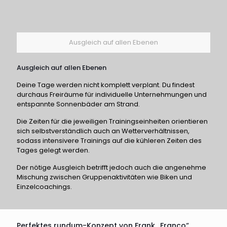
Ausgleich auf allen Ebenen
Ausgleich auf allen Ebenen
Deine Tage werden nicht komplett verplant. Du findest
durchaus Freiräume für individuelle Unternehmungen und
entspannte Sonnenbäder am Strand.
Die Zeiten für die jeweiligen Trainingseinheiten orientieren
sich selbstverständlich auch an Wetterverhältnissen,
sodass intensivere Trainings auf die kühleren Zeiten des
Tages gelegt werden.
Der nötige Ausgleich betrifft jedoch auch die angenehme
Mischung zwischen Gruppenaktivitäten wie Biken und
Einzelcoachings.
Perfektes rundum-Konzept von Frank „Franco“