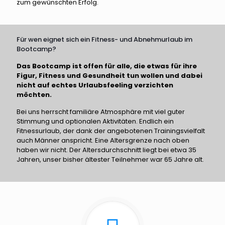
zum gewünschten Erfolg.
Für wen eignet sich ein Fitness- und Abnehmurlaub im
Bootcamp?
Das Bootcamp ist offen für alle, die etwas für ihre
Figur, Fitness und Gesundheit tun wollen und dabei
nicht auf echtes Urlaubsfeeling verzichten
möchten.
Bei uns herrscht familiäre Atmosphäre mit viel guter
Stimmung und optionalen Aktivitäten. Endlich ein
Fitnessurlaub, der dank der angebotenen Trainingsvielfalt
auch Männer anspricht. Eine Altersgrenze nach oben
haben wir nicht. Der Altersdurchschnitt liegt bei etwa 35
Jahren, unser bisher ältester Teilnehmer war 65 Jahre alt.