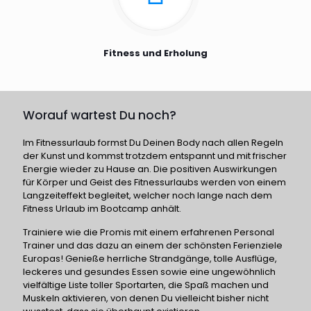
Fitness und Erholung
Worauf wartest Du noch?
Im Fitnessurlaub formst Du Deinen Body nach allen Regeln
der Kunst und kommst trotzdem entspannt und mit frischer
Energie wieder zu Hause an. Die positiven Auswirkungen
für Körper und Geist des Fitnessurlaubs werden von einem
Langzeiteffekt begleitet, welcher noch lange nach dem
Fitness Urlaub im Bootcamp anhält.
Trainiere wie die Promis mit einem erfahrenen Personal
Trainer und das dazu an einem der schönsten Ferienziele
Europas! Genieße herrliche Strandgänge, tolle Ausflüge,
leckeres und gesundes Essen sowie eine ungewöhnlich
vielfältige Liste toller Sportarten, die Spaß machen und
Muskeln aktivieren, von denen Du vielleicht bisher nicht