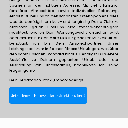
Spanien an der richtigen Adresse. Mit viel Erfahrung,
familiärer Atmosphäre sowie individueller Betreuung,
erhältst Du bei uns an den schönsten Orten Spaniens alles
was du benötigst, um kurz- und langfristig Deine Ziele zu
erreichen. Egal ob Du mit uns Deine Fitness weiter steigern
möchtest, endlich Dein Wunschgewicht erreichen willst
oder einfach nur den extra Kick für gezielten Muskelaufbau
benötigst, ich bin Dein Ansprechpartner. Unser
Leistungsspektrum in Sachen Fitness Urlaub geht weit über
den sonst üblichen Standard hinaus. Benötigst Du weitere
Auskünfte zu Deinem geplanten Urlaub oder der
Ausrichtung von Fitnesscamps, beantworte ich Deine
Fragen gerne.
Dein Headcoach Frank „Franco“ Wierigs
Jetzt deinen Fitnessurlaub direkt buchen!