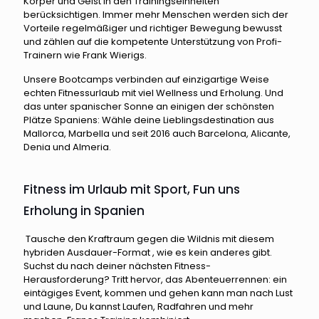
Körper und Geist in den Trainingseinheiten
berücksichtigen. Immer mehr Menschen werden sich der
Vorteile regelmäßiger und richtiger Bewegung bewusst
und zählen auf die kompetente Unterstützung von Profi-
Trainern wie Frank Wierigs.
Unsere Bootcamps verbinden auf einzigartige Weise
echten Fitnessurlaub mit viel Wellness und Erholung. Und
das unter spanischer Sonne an einigen der schönsten
Plätze Spaniens: Wähle deine Lieblingsdestination aus
Mallorca, Marbella und seit 2016 auch Barcelona, Alicante,
Denia und Almeria.
Fitness im Urlaub mit Sport, Fun uns
Erholung in Spanien
Tausche den Kraftraum gegen die Wildnis mit diesem
hybriden Ausdauer-Format , wie es kein anderes gibt.
Suchst du nach deiner nächsten Fitness-
Herausforderung? Tritt hervor, das Abenteuerrennen: ein
eintägiges Event, kommen und gehen kann man nach Lust
und Laune, Du kannst Laufen, Radfahren und mehr