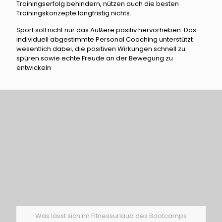
Trainingserfolg behindern, nützen auch die besten
Trainingskonzepte langfristig nichts.
Sport soll nicht nur das Äußere positiv hervorheben. Das
individuell abgestimmte Personal Coaching unterstützt
wesentlich dabei, die positiven Wirkungen schnell zu
spüren sowie echte Freude an der Bewegung zu
entwickeln
Was lässt sich im Fitnessurlaub des Bootcamps