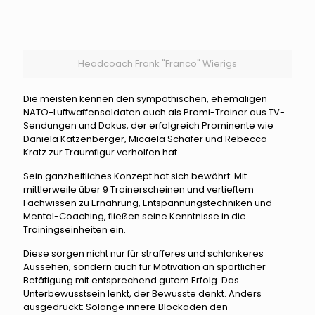
Headcoach Frank "Franco" Wierigs
Die meisten kennen den sympathischen, ehemaligen
NATO-Luftwaffensoldaten auch als Promi-Trainer aus TV-
Sendungen und Dokus, der erfolgreich Prominente wie
Daniela Katzenberger, Micaela Schäfer und Rebecca
Kratz zur Traumfigur verholfen hat.
Sein ganzheitliches Konzept hat sich bewährt: Mit
mittlerweile über 9 Trainerscheinen und vertieftem
Fachwissen zu Ernährung, Entspannungstechniken und
Mental-Coaching, fließen seine Kenntnisse in die
Trainingseinheiten ein.
Diese sorgen nicht nur für strafferes und schlankeres
Aussehen, sondern auch für Motivation an sportlicher
Betätigung mit entsprechend gutem Erfolg. Das
Unterbewusstsein lenkt, der Bewusste denkt. Anders
ausgedrückt: Solange innere Blockaden den