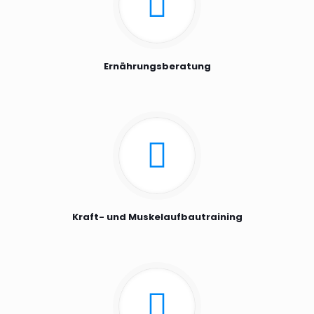
Ernährungsberatung
Kraft- und Muskelaufbautraining