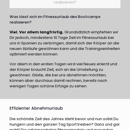
realisieren?
Was lässt sich im Fitnessurlaub des Bootcamps
realisieren?
Viel. Vor allem langfristig.
Grundsätzlich empfehlen wir
Dir jedoch, mindestens 10 Tage Zeit im Fitnessurlaub bei
uns in Spanien zu verbringen, damit sich der Körper an die
neuen Abläufe gewöhnen kann und die Trainingseinheiten
optimiert werden können.
Vor allem in den ersten Tagen wird viel Neues erlernt und
der Körper braucht Zeit, sich an die Umstellung zu
gewöhnen. Gäste, die bei uns abnehmen möchten,
können aber durchaus damit rechnen, bereits nach
wenigen Tagen schöne Erfolge zu sehen.
Effizienter Abnehmurlaub
Die schönste Zeit des Jahres steht bevor und nun sollst Du
hungern und den ganzen Tag Sport treiben? Ganz und gar
nicht! Die erfolgreichsten Fitnessmodels und gesunden