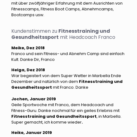
mit über zwölfjähriger Erfahrung mit dem Ausrichten von
Fitnesscamps, Fitness Boot Camps, Abnehmcamps,
Bootcamps usw.
Kundenstimmen zu
Fitnesstraining und
Gesundheitssport
mit Headcoach Franco
Meike, Dez 2018
Franco und sein Fitness- und Abnehm Camp sind einfach
Kult. Danke Dir, Franco
Helga, Dez 2018
War begeistert von dem Super Wetter in Marbella Ende
Dezember und natürlich von dem
Fitnesstraining und
Gesundheitssport
mit Franco. Danke
Jochen, Januar 2019
Geile Sportwoche mit Franco, dem Headcoach und
Fitness-Guru. Danke nochmal für ein geiles Erlebnis mit
Fitnesstraining und Gesundheitssport
, in Marbella.
Super gemacht, ich komme wieder
.
Heike, Januar 2019