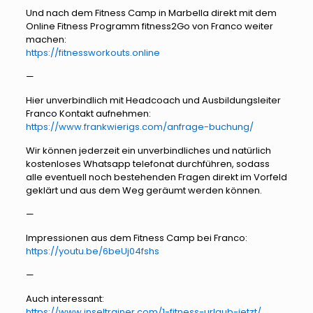
Und nach dem Fitness Camp in Marbella direkt mit dem
Online Fitness Programm fitness2Go von Franco weiter
machen:
https://fitnessworkouts.online
—
Hier unverbindlich mit Headcoach und Ausbildungsleiter
Franco Kontakt aufnehmen:
https://www.frankwierigs.com/anfrage-buchung/
Wir können jederzeit ein unverbindliches und natürlich
kostenloses Whatsapp telefonat durchführen, sodass
alle eventuell noch bestehenden Fragen direkt im Vorfeld
geklärt und aus dem Weg geräumt werden können.
—
Impressionen aus dem Fitness Camp bei Franco:
https://youtu.be/6beUj04fshs
—
Auch interessant:
https://www.inseltrainer.com/1-fitness-urlaub-jetzt/