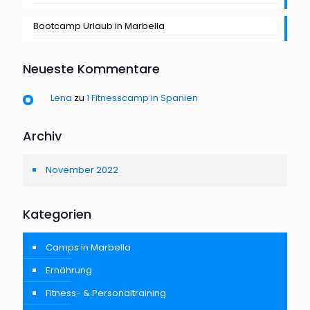
Bootcamp Urlaub in Marbella
Neueste Kommentare
Lena
zu
1 Fitnesscamp in Spanien
Archiv
November 2022
Kategorien
Camps in Marbella
Ernährung
Fitness- & Personaltraining