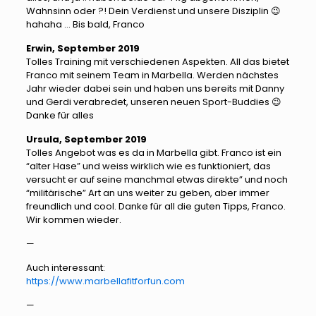
Wahnsinn oder ?! Dein Verdienst und unsere Disziplin 😉
hahaha … Bis bald, Franco
Erwin, September 2019
Tolles Training mit verschiedenen Aspekten. All das bietet
Franco mit seinem Team in Marbella. Werden nächstes
Jahr wieder dabei sein und haben uns bereits mit Danny
und Gerdi verabredet, unseren neuen Sport-Buddies 😉
Danke für alles
Ursula, September 2019
Tolles Angebot was es da in Marbella gibt. Franco ist ein
“alter Hase” und weiss wirklich wie es funktioniert, das
versucht er auf seine manchmal etwas direkte” und noch
“militärische” Art an uns weiter zu geben, aber immer
freundlich und cool. Danke für all die guten Tipps, Franco.
Wir kommen wieder.
—
Auch interessant:
https://www.marbellafitforfun.com
—