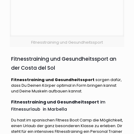
Fitnesstraining und Gesundheitssport
Fitnesstraining und Gesundheitssport an
der Costa del Sol
Fitnesstraining
und
Gesundheitssport
sorgen dafür,
dass Du Deinen Körper optimal in Form bringen kannst
und Deine Muskeln aufbauen kannst.
Fitnesstraining und Gesundheitssport
im
Fitnessurlaub in Marbella
Du hast im spanischen Fitness Boot Camp die Möglichkeit,
einen Urlaub der ganz besonderen Klasse zu erleben. Dir
steht für ein intensives Fitnesstraining ein Personal Trainer