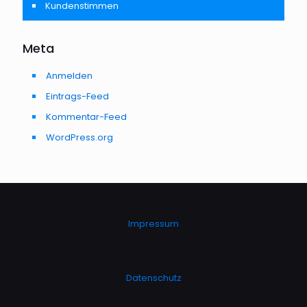
Kundenstimmen
Meta
Anmelden
Eintrags-Feed
Kommentar-Feed
WordPress.org
Impressum
Datenschutz