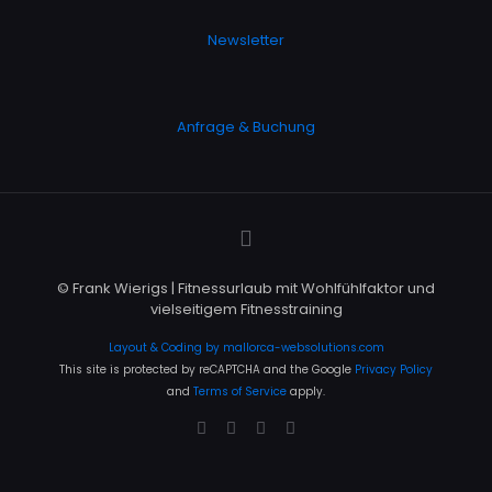
Newsletter
Anfrage & Buchung
© Frank Wierigs | Fitnessurlaub mit Wohlfühlfaktor und
vielseitigem Fitnesstraining
Layout & Coding by mallorca-websolutions.com
This site is protected by reCAPTCHA and the Google
Privacy Policy
and
Terms of Service
apply.