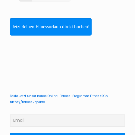
Jetzt deinen Fitnessurlaub direkt buchen!
Teste Jetzt unser neues Online-Fitness-Programm Fitness2Go
https://fitness2go.info