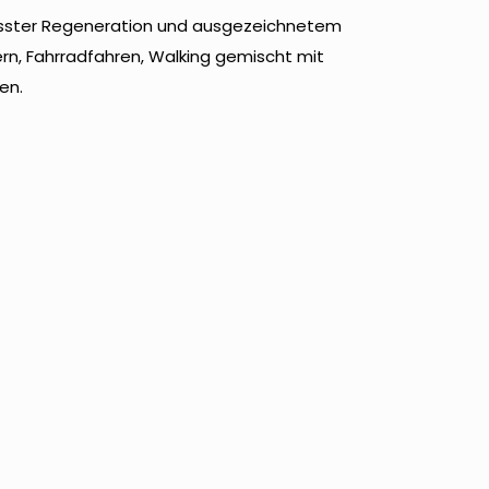
epasster Regeneration und ausgezeichnetem
ern, Fahrradfahren, Walking gemischt mit
en.