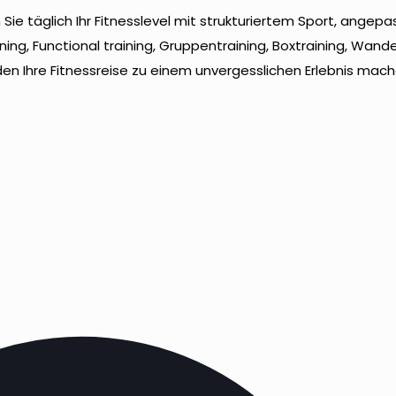
Sie täglich Ihr Fitnesslevel mit strukturiertem Sport, ang
ing, Functional training, Gruppentraining, Boxtraining, Wand
n Ihre Fitnessreise zu einem unvergesslichen Erlebnis mach