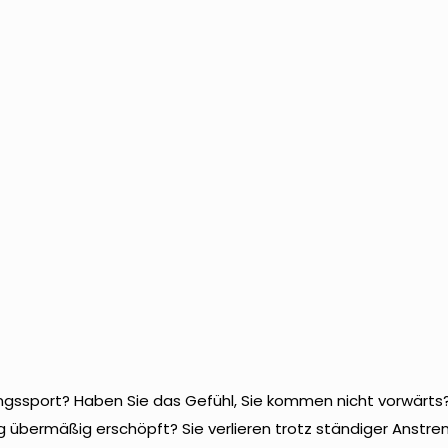
tungssport? Haben Sie das Gefühl, Sie kommen nicht vorwärts
ung übermäßig erschöpft? Sie verlieren trotz ständiger Anstr