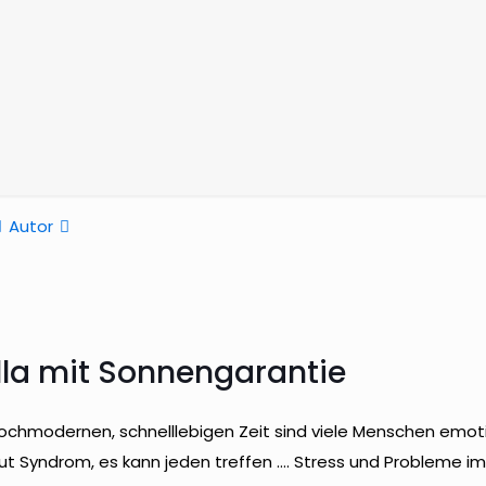
Autor
la mit Sonnengarantie
chmodernen, schnelllebigen Zeit sind viele Menschen emotion
ut Syndrom, es kann jeden treffen …. Stress und Probleme im