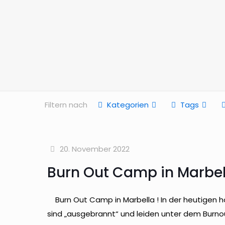
Filtern nach
Kategorien
Tags
20. November 2022
Burn Out Camp in Marbel
Burn Out Camp in Marbella ! In der heutigen ho
sind „ausgebrannt“ und leiden unter dem Burno