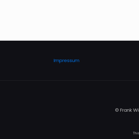
Impressum
© Frank Wi
Thi