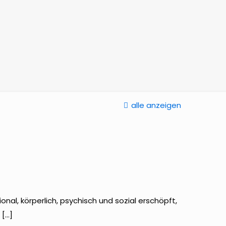
alle anzeigen
al, körperlich, psychisch und sozial erschöpft,
[…]