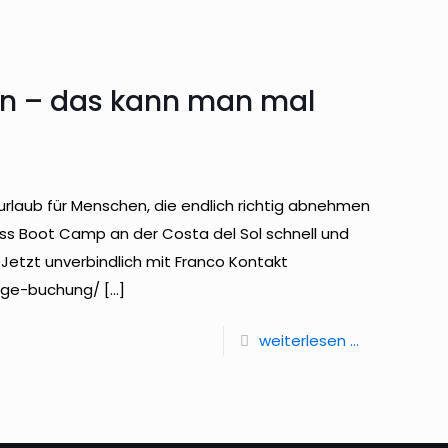
en – das kann man mal
urlaub für Menschen, die endlich richtig abnehmen
ness Boot Camp an der Costa del Sol schnell und
— Jetzt unverbindlich mit Franco Kontakt
age-buchung/
[…]
weiterlesen ...