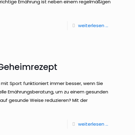
 richtige Ernährung ist neben einem regelmäßigen
weiterlesen ...
 Geheimrezept
t Sport funktioniert immer besser, wenn Sie
onelle Ernährungsberatung, um zu einem gesunden
 auf gesunde Weise reduzieren? Mit der
weiterlesen ...