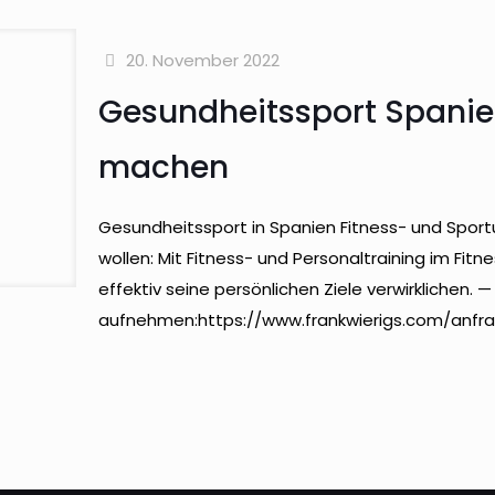
20. November 2022
Gesundheitssport Spani
machen
Gesundheitssport in Spanien Fitness- und Sport
wollen: Mit Fitness- und Personaltraining im Fit
effektiv seine persönlichen Ziele verwirklichen. 
aufnehmen:https://www.frankwierigs.com/anfr