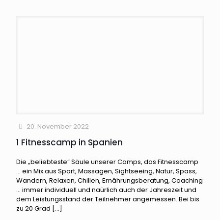
20. November 2022
1 Fitnesscamp in Spanien
Die „beliebteste“ Säule unserer Camps, das Fitnesscamp
… ein Mix aus Sport, Massagen, Sightseeing, Natur, Spass,
Wandern, Relaxen, Chillen, Ernährungsberatung, Coaching
… immer individuell und naürlich auch der Jahreszeit und
dem Leistungsstand der Teilnehmer angemessen. Bei bis
zu 20 Grad
[…]