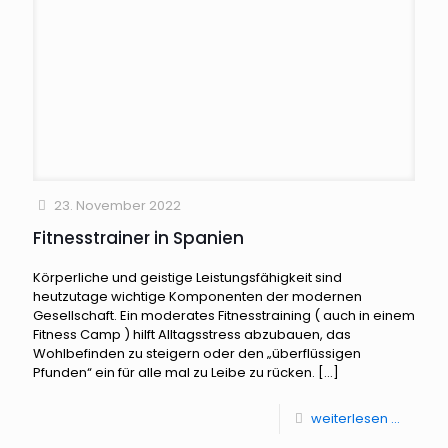
23. November 2022
Fitnesstrainer in Spanien
Körperliche und geistige Leistungsfähigkeit sind
heutzutage wichtige Komponenten der modernen
Gesellschaft. Ein moderates Fitnesstraining ( auch in einem
Fitness Camp ) hilft Alltagsstress abzubauen, das
Wohlbefinden zu steigern oder den „überflüssigen
Pfunden“ ein für alle mal zu Leibe zu rücken.
[…]
weiterlesen ...