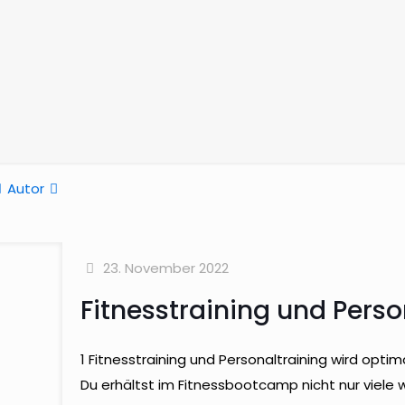
Autor
23. November 2022
Fitnesstraining und Perso
1 Fitnesstraining und Personaltraining wird opti
Du erhältst im Fitnessbootcamp nicht nur viele w